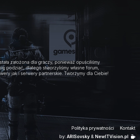
ostała założona dla graczy, ponieważ opuściliśmy
 się podziać, dlatego stworzyliśmy własne forum,
wery jak i serwery partnerskie. Tworzymy dla Ciebie!
Polityka prywatności
Kontakt
by:
ARISovsky
&
NewITVision.pl