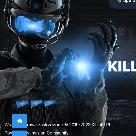
Grupa S
Wszelkie prawa zastrzeżone © 2019-2023 KILL4U.PL
Powered by Invision Community