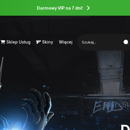
Darmowy VIP na 7 dni!
Sklep Usług
Skiny
Więcej