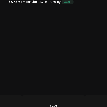
(WK) Member List
1.1.2 © 2026 by
Weak.
RANGI