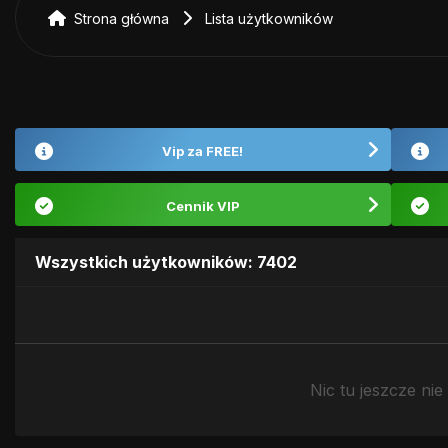
Strona główna
Lista użytkowników
Vip za FREE!
Cennik VIP
Wszystkich użytkowników: 7402
Nic tu jeszcze nie