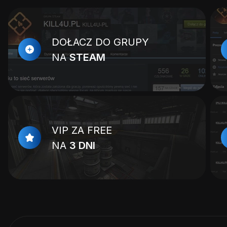
DOŁACZ DO GRUPY
NA
STEAM
VIP ZA FREE
NA
3 DNI