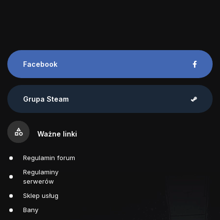
Facebook
Grupa Steam
category
Ważne linki
Regulamin forum
Regulaminy
serwerów
Sklep usług
Bany