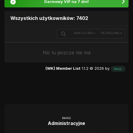
Darmowy VIP na 7 dni!
Wszystkich użytkowników: 7402
SORTUJ WG
FILTRUJ WG
Nic tu jeszcze nie ma
(WK) Member List
1.1.2 © 2026 by
Weak.
RANGI
Administracyjne