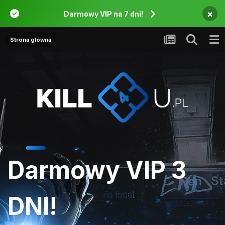
×
Darmowy VIP na 7 dni!
Strona główna
Darmowy VIP 3
DNI!