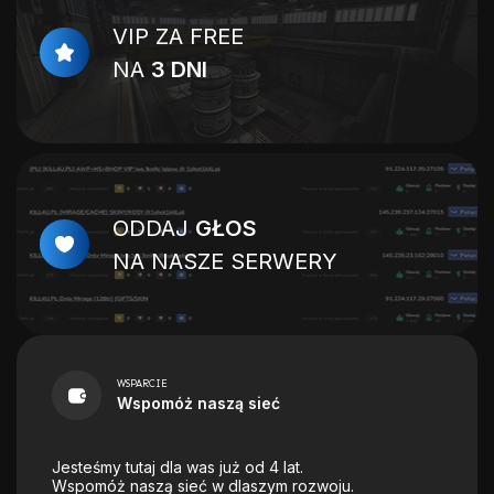
VIP ZA FREE
NA
3 DNI
ODDAJ
GŁOS
NA NASZE SERWERY
WSPARCIE
Wspomóż naszą sieć
Jesteśmy tutaj dla was już od 4 lat.
Wspomóż naszą sieć w dlaszym rozwoju.