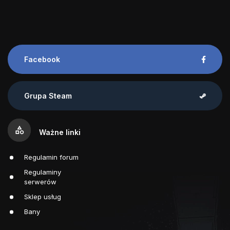
Facebook
Grupa Steam
category
Ważne linki
Regulamin forum
Regulaminy
serwerów
Sklep usług
Bany