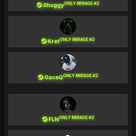
ONLY MIRAGE #2
Shaggy
ONLY MIRAGE #2
Kret
ONLY MIRAGE #2
GaceQ
ONLY MIRAGE #2
FLN