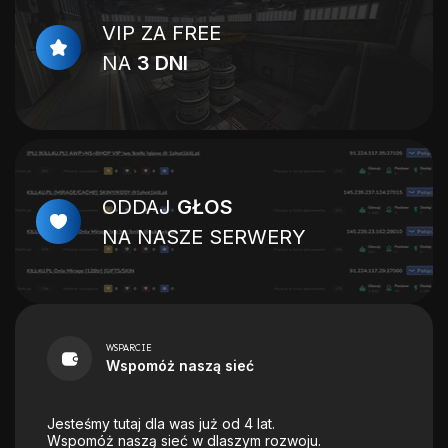
VIP ZA FREE
NA
3 DNI
ODDAJ
GŁOS
NA NASZE SERWERY
WSPARCIE
Wspomóż naszą sieć
Jesteśmy tutaj dla was już od 4 lat.
Wspomóż naszą sieć w dlaszym rozwoju.