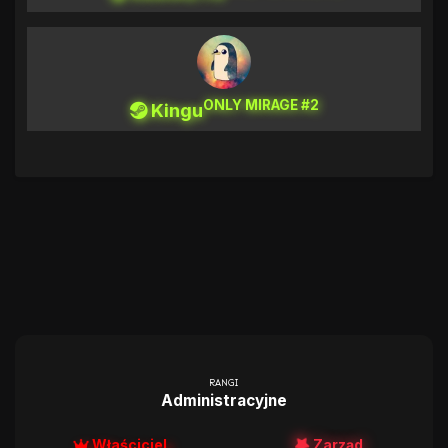
ONLY MIRAGE #2
Kingu
RANGI
Administracyjne
Właściciel
Zarząd