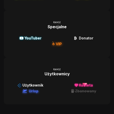
RANGI
Specjalne
YouTuber
Donator
VIP
RANGI
Użytkownicy
Użytkownik
Kobieta
Urlop
Zbanowany