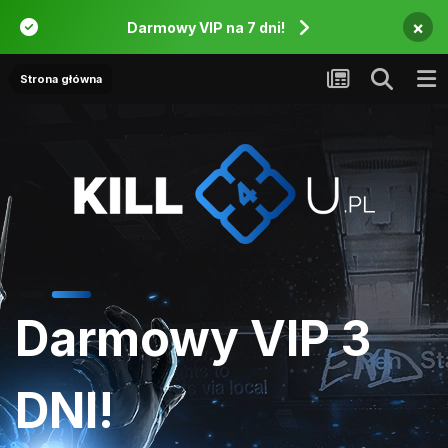
×
Darmowy VIP na 7 dni!
Strona główna
Darmowy VIP 3
DNI!