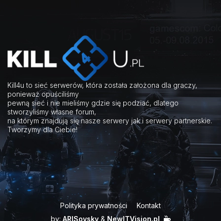
Kill4u to sieć serwerów, która została założona dla graczy,
ponieważ opuściliśmy
pewną sieć i nie mieliśmy gdzie się podziać, dlatego
stworzyliśmy własne forum,
na którym znajdują się nasze serwery jak i serwery partnerskie.
Tworzymy dla Ciebie!
Polityka prywatności
Kontakt
by:
ARISovsky
&
NewITVision.pl