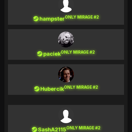
ONLY MIRAGE #2
hampster
ONLY MIRAGE #2
paciek
ONLY MIRAGE #2
Hubercik
ONLY MIRAGE #2
SashA2115