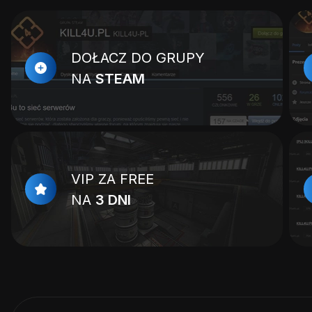
DOŁACZ DO GRUPY
NA
STEAM
VIP ZA FREE
NA
3 DNI