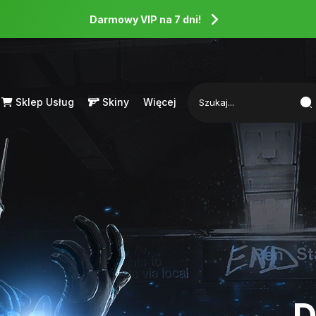
Darmowy VIP na 7 dni!
Sklep Usług
Skiny
Więcej