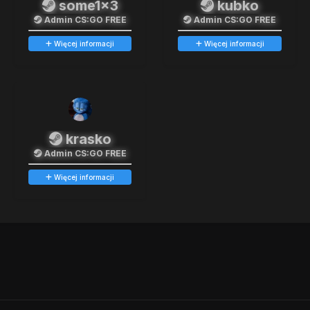
some1x3
kubko
Admin CS:GO FREE
Admin CS:GO FREE
Więcej informacji
Więcej informacji
krasko
Admin CS:GO FREE
Więcej informacji