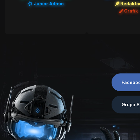
Junior Admin
Redakto
Grafik
Facebo
Grupa S