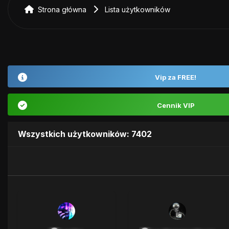
Strona główna
Lista użytkowników
Vip za FREE!
Cennik VIP
Wszystkich użytkowników: 7402