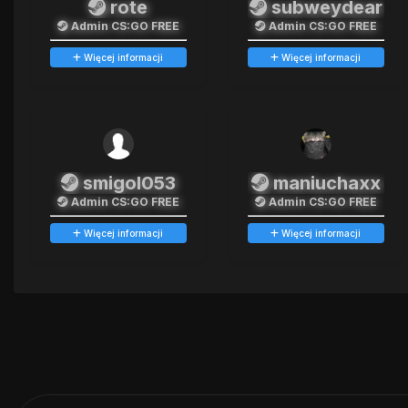
rote
subweydear
Admin CS:GO FREE
Admin CS:GO FREE
Więcej informacji
Więcej informacji
smigol053
maniuchaxx
Admin CS:GO FREE
Admin CS:GO FREE
Więcej informacji
Więcej informacji