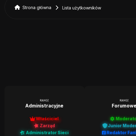
Strona główna
Lista użytkowników
RANGI
RANGI
Administracyjne
Forumow
Właściciel
Moderat
Zarząd
Junior Mode
Administrator Sieci
Redaktor Fa