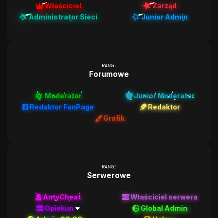
Właściciel
Zarząd
Administrator Sieci
Junior Admin
RANGI
Forumowe
Moderator
Junior Moderator
Redaktor FanPage
Redaktor
Grafik
RANGI
Serwerowe
AntyCheat
Właściciel serwera
Opiekun
Global Admin