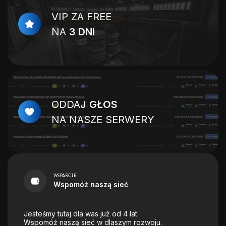
VIP ZA FREE
NA
3 DNI
ODDAJ
GŁOS
NA NASZE SERWERY
WSPARCIE
Wspomóż naszą sieć
Jesteśmy tutaj dla was już od 4 lat.
Wspomóż naszą sieć w dlaszym rozwoju.