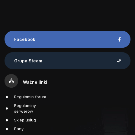
Facebook
Grupa Steam
category
Ważne linki
Regulamin forum
Regulaminy
serwerów
Sklep usług
Bany