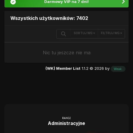
Darmowy VIP na 7 dni!
Wszystkich użytkowników: 7402
SORTUJ WG
FILTRUJ WG
Nic tu jeszcze nie ma
(WK) Member List
1.1.2 © 2026 by
Weak.
RANGI
Administracyjne