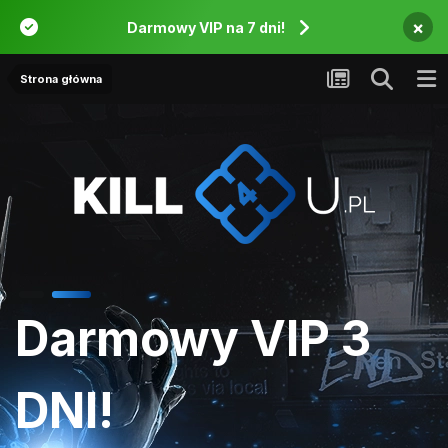
×
Darmowy VIP na 7 dni!
Strona główna
Darmowy VIP 3
DNI!